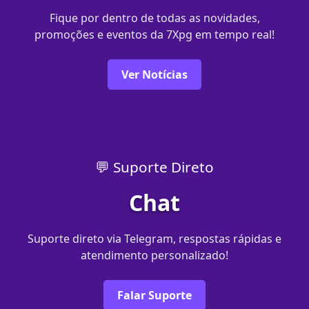
Fique por dentro de todas as novidades,
promoções e eventos da 7Xpg em tempo real!
Ver Notícias
💬 Suporte Direto
Chat
Suporte direto via Telegram, respostas rápidas e
atendimento personalizado!
Falar Suporte