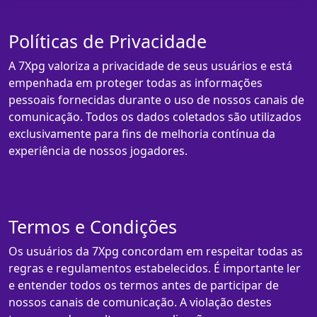
Políticas de Privacidade
A 7Xpg valoriza a privacidade de seus usuários e está
empenhada em proteger todas as informações
pessoais fornecidas durante o uso de nossos canais de
comunicação. Todos os dados coletados são utilizados
exclusivamente para fins de melhoria contínua da
experiência de nossos jogadores.
Termos e Condições
Os usuários da 7Xpg concordam em respeitar todas as
regras e regulamentos estabelecidos. É importante ler
e entender todos os termos antes de participar de
nossos canais de comunicação. A violação destes