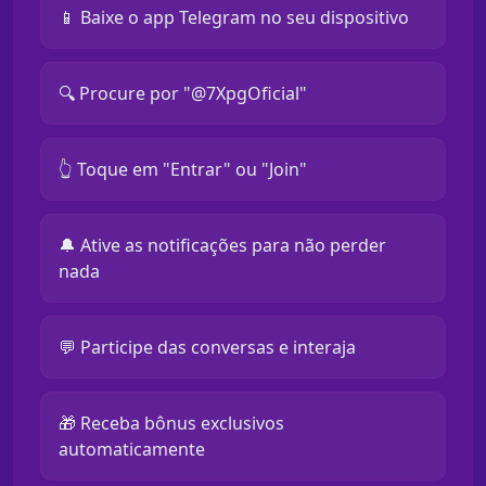
📱 Baixe o app Telegram no seu dispositivo
🔍 Procure por "@7XpgOficial"
👆 Toque em "Entrar" ou "Join"
🔔 Ative as notificações para não perder
nada
💬 Participe das conversas e interaja
🎁 Receba bônus exclusivos
automaticamente