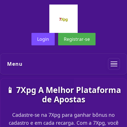
Login
Registrar-se
Menu
📱 7Xpg A Melhor Plataforma
de Apostas
Cadastre-se na 7Xpg para ganhar bônus no
cadastro e em cada recarga. Com a 7Xpg, você