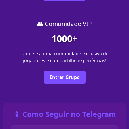
👥 Comunidade VIP
1000+
Junte-se a uma comunidade exclusiva de
jogadores e compartilhe experiências!
Entrar Grupo
📱 Como Seguir no Telegram