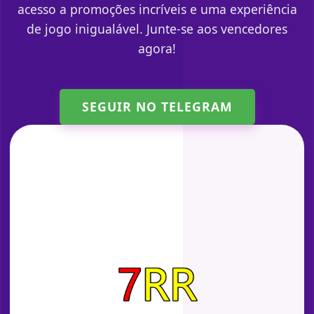
acesso a promoções incríveis e uma experiência
de jogo inigualável. Junte-se aos vencedores
agora!
SEGUIR NO TELEGRAM