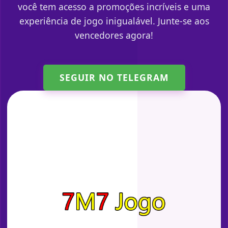
você tem acesso a promoções incríveis e uma
experiência de jogo inigualável. Junte-se aos
vencedores agora!
SEGUIR NO TELEGRAM