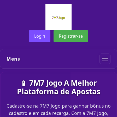
Login
Registrar-se
Menu
📱 7M7 Jogo A Melhor
Plataforma de Apostas
Cadastre-se na 7M7 Jogo para ganhar bônus no
cadastro e em cada recarga. Com a 7M7 Jogo,