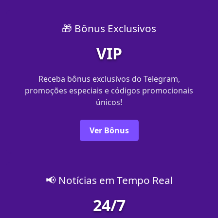
🎁 Bônus Exclusivos
VIP
Receba bônus exclusivos do Telegram,
promoções especiais e códigos promocionais
únicos!
Ver Bônus
📢 Notícias em Tempo Real
24/7