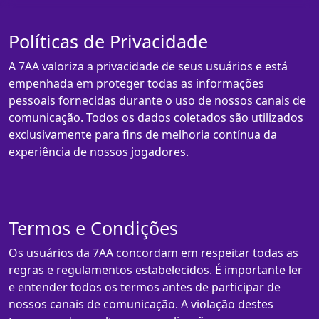
Políticas de Privacidade
A 7AA valoriza a privacidade de seus usuários e está
empenhada em proteger todas as informações
pessoais fornecidas durante o uso de nossos canais de
comunicação. Todos os dados coletados são utilizados
exclusivamente para fins de melhoria contínua da
experiência de nossos jogadores.
Termos e Condições
Os usuários da 7AA concordam em respeitar todas as
regras e regulamentos estabelecidos. É importante ler
e entender todos os termos antes de participar de
nossos canais de comunicação. A violação destes