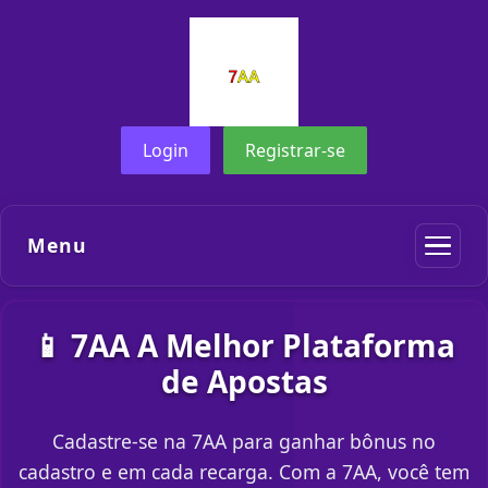
Login
Registrar-se
Menu
📱 7AA A Melhor Plataforma
de Apostas
Cadastre-se na 7AA para ganhar bônus no
cadastro e em cada recarga. Com a 7AA, você tem