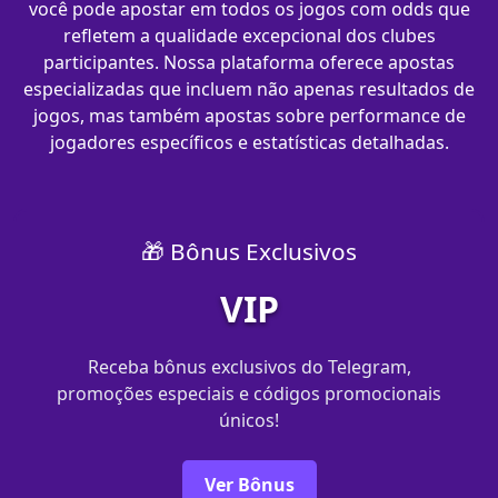
você pode apostar em todos os jogos com odds que
refletem a qualidade excepcional dos clubes
participantes. Nossa plataforma oferece apostas
especializadas que incluem não apenas resultados de
jogos, mas também apostas sobre performance de
jogadores específicos e estatísticas detalhadas.
🎁 Bônus Exclusivos
VIP
Receba bônus exclusivos do Telegram,
promoções especiais e códigos promocionais
únicos!
Ver Bônus