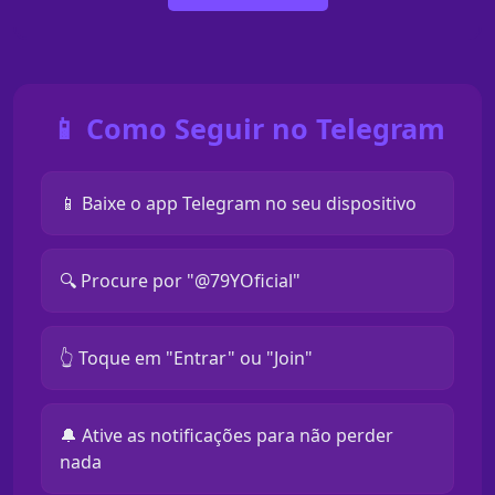
📱 Como Seguir no Telegram
📱 Baixe o app Telegram no seu dispositivo
🔍 Procure por "@79YOficial"
👆 Toque em "Entrar" ou "Join"
🔔 Ative as notificações para não perder
nada