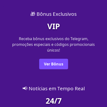
🎁 Bônus Exclusivos
VIP
Receba bônus exclusivos do Telegram,
promoções especiais e códigos promocionais
únicos!
Ver Bônus
📢 Notícias em Tempo Real
24/7