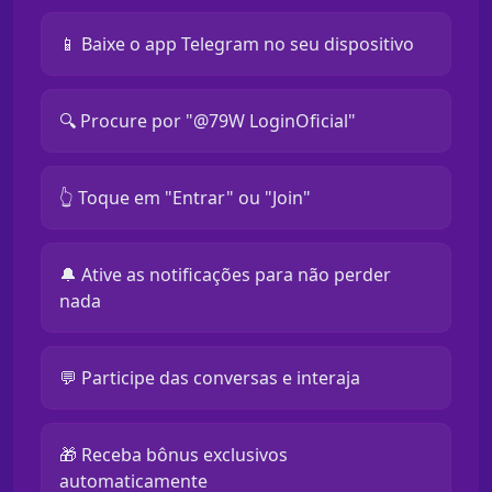
📱 Baixe o app Telegram no seu dispositivo
🔍 Procure por "@79W LoginOficial"
👆 Toque em "Entrar" ou "Join"
🔔 Ative as notificações para não perder
nada
💬 Participe das conversas e interaja
🎁 Receba bônus exclusivos
automaticamente