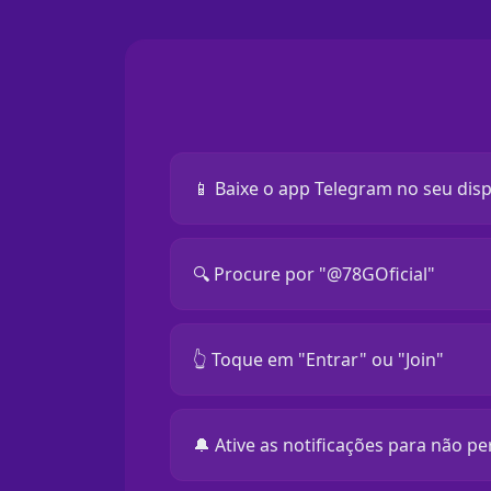
📱 Baixe o app Telegram no seu disp
🔍 Procure por "@78GOficial"
👆 Toque em "Entrar" ou "Join"
🔔 Ative as notificações para não p