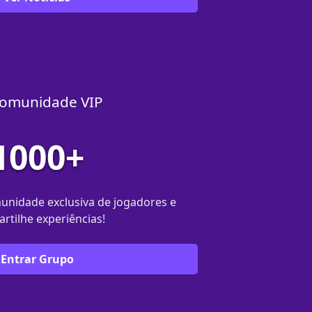
Comunidade VIP
1000+
unidade exclusiva de jogadores e
rtilhe experiências!
Entrar Grupo