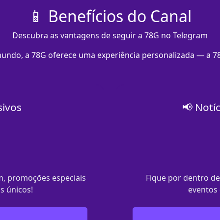
📱 Benefícios do Canal
Descubra as vantagens de seguir a 78G no Telegram
ndo, a 78G oferece uma experiência personalizada — a 78G 
sivos
📢 Notí
m, promoções especiais
Fique por dentro d
s únicos!
eventos