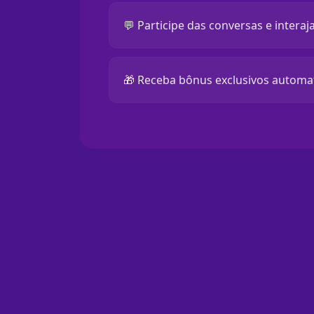
💬 Participe das conversas e interaj
🎁 Receba bônus exclusivos autom