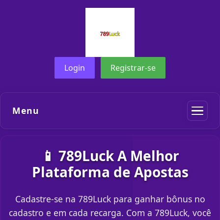
Login
Registrar-se
Menu
📱 789Luck A Melhor
Plataforma de Apostas
Cadastre-se na 789Luck para ganhar bônus no
cadastro e em cada recarga. Com a 789Luck, você