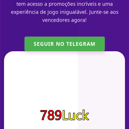
tem acesso a promoções incríveis e uma
experiência de jogo inigualável. Junte-se aos
vencedores agora!
SEGUIR NO TELEGRAM