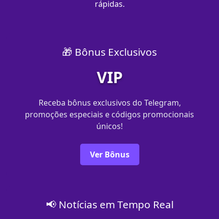
rápidas.
🎁 Bônus Exclusivos
VIP
Receba bônus exclusivos do Telegram,
promoções especiais e códigos promocionais
únicos!
Ver Bônus
📢 Notícias em Tempo Real