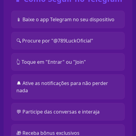
📱 Baixe o app Telegram no seu dispositivo
🔍 Procure por "@789LuckOficial"
👆 Toque em "Entrar" ou "Join"
🔔 Ative as notificações para não perder
nada
💬 Participe das conversas e interaja
🎁 Receba bônus exclusivos