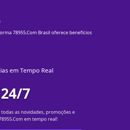
m
forma 78955.Com Brasil oferece benefícios
cias em Tempo Real
24/7
e todas as novidades, promoções e
78955.Com em tempo real!