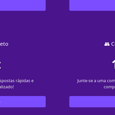
reto
👥 
t
espostas rápidas e
Junte-se a uma com
lizado!
compa
e