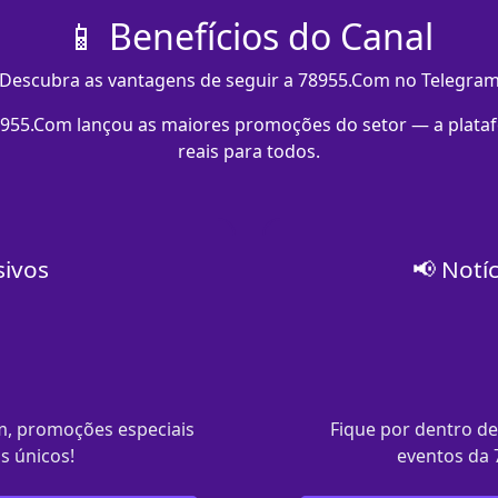
📱 Benefícios do Canal
Descubra as vantagens de seguir a 78955.Com no Telegra
78955.Com lançou as maiores promoções do setor — a plata
reais para todos.
sivos
📢 Notí
m, promoções especiais
Fique por dentro d
s únicos!
eventos da 