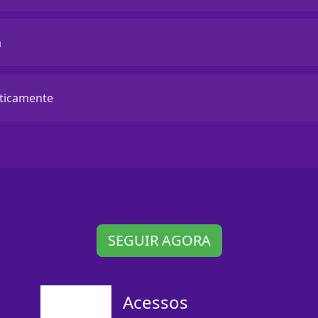
a
aticamente
SEGUIR AGORA
Acessos