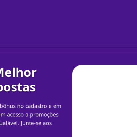
Melhor
postas
 bônus no cadastro e em
tem acesso a promoções
ualável. Junte-se aos