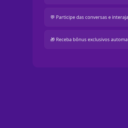
💬 Participe das conversas e interaj
🎁 Receba bônus exclusivos autom