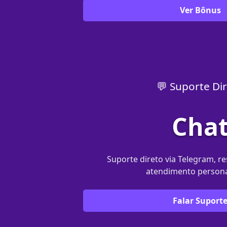
Ver Bônus
💬 Suporte Di
Cha
Suporte direto via Telegram, r
atendimento persona
Falar Suport