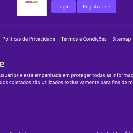
Login
Registrar-se
Políticas de Privacidade
Termos e Condições
Sitemap
de
s usuários e está empenhada em proteger todas as informaç
os coletados são utilizados exclusivamente para fins de m