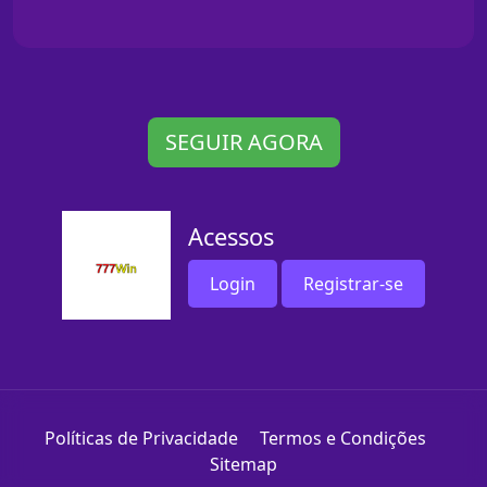
SEGUIR AGORA
Acessos
Login
Registrar-se
Políticas de Privacidade
Termos e Condições
Sitemap