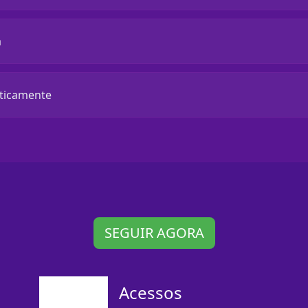
a
aticamente
SEGUIR AGORA
Acessos