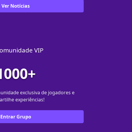
Ver Notícias
Comunidade VIP
1000+
unidade exclusiva de jogadores e
rtilhe experiências!
Entrar Grupo