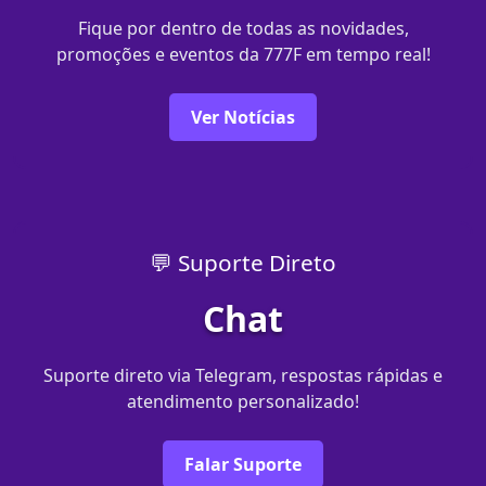
Fique por dentro de todas as novidades,
promoções e eventos da 777F em tempo real!
Ver Notícias
💬 Suporte Direto
Chat
Suporte direto via Telegram, respostas rápidas e
atendimento personalizado!
Falar Suporte