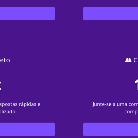
reto
👥 
t
espostas rápidas e
Junte-se a uma com
lizado!
compa
e