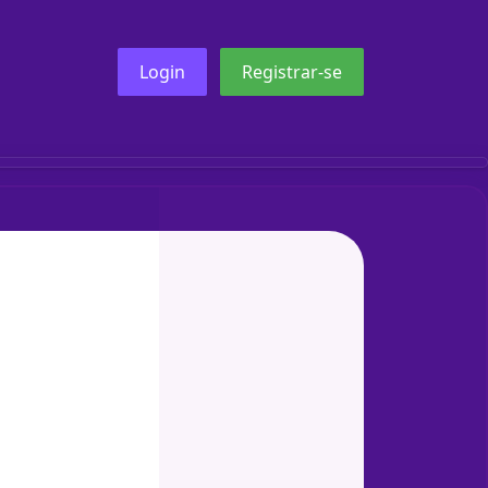
Login
Registrar-se