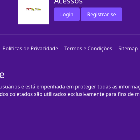
Acessos
Login
Registrar-se
Políticas de Privacidade
Termos e Condições
Sitemap
de
s usuários e está empenhada em proteger todas as informaç
os coletados são utilizados exclusivamente para fins de m