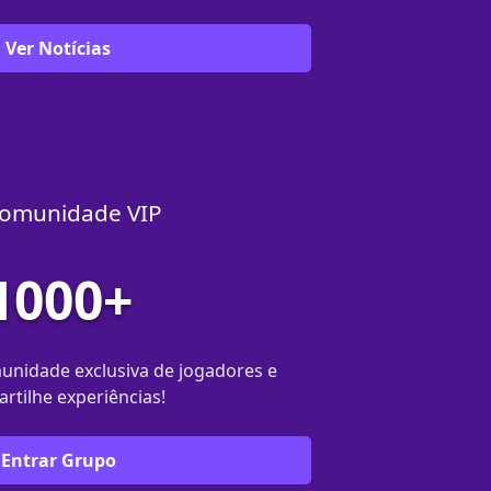
Ver Notícias
Comunidade VIP
1000+
unidade exclusiva de jogadores e
rtilhe experiências!
Entrar Grupo