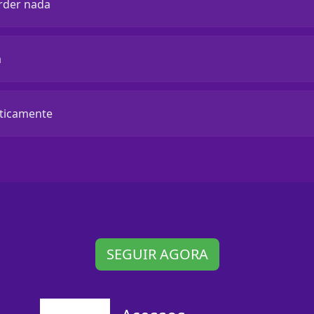
erder nada
a
aticamente
SEGUIR AGORA