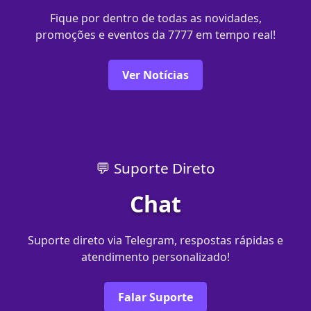
Fique por dentro de todas as novidades,
promoções e eventos da 7777 em tempo real!
Ver Notícias
💬 Suporte Direto
Chat
Suporte direto via Telegram, respostas rápidas e
atendimento personalizado!
Falar Suporte