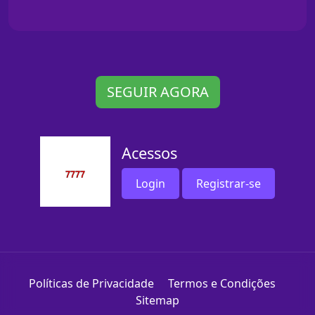
SEGUIR AGORA
Acessos
Login
Registrar-se
Políticas de Privacidade
Termos e Condições
Sitemap