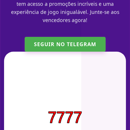
tem acesso a promoções incríveis e uma
experiência de jogo inigualável. Junte-se aos
vencedores agora!
SEGUIR NO TELEGRAM