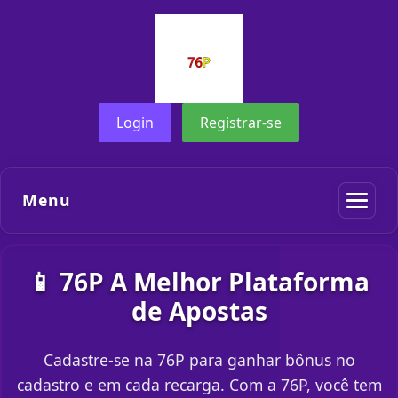
Login
Registrar-se
Menu
📱 76P A Melhor Plataforma
de Apostas
Cadastre-se na 76P para ganhar bônus no
cadastro e em cada recarga. Com a 76P, você tem