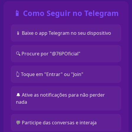
📱 Como Seguir no Telegram
📱 Baixe o app Telegram no seu dispositivo
🔍 Procure por "@76POficial"
👆 Toque em "Entrar" ou "Join"
🔔 Ative as notificações para não perder
nada
💬 Participe das conversas e interaja