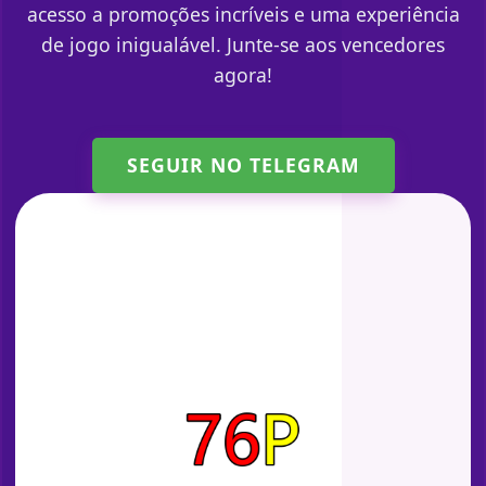
acesso a promoções incríveis e uma experiência
de jogo inigualável. Junte-se aos vencedores
agora!
SEGUIR NO TELEGRAM