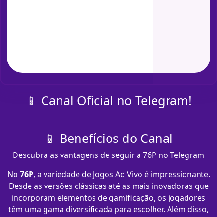
📱 Canal Oficial no Telegram!
📱 Benefícios do Canal
Descubra as vantagens de seguir a 76P no Telegram
No
76P
, a variedade de Jogos Ao Vivo é impressionante.
Desde as versões clássicas até as mais inovadoras que
incorporam elementos de gamificação, os jogadores
têm uma gama diversificada para escolher. Além disso,