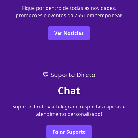
Fique por dentro de todas as novidades,
promoções e eventos da 755T em tempo real!
Ver Notícias
💬 Suporte Direto
Chat
Suporte direto via Telegram, respostas rápidas e
atendimento personalizado!
Falar Suporte