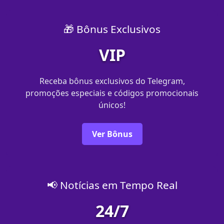
🎁 Bônus Exclusivos
VIP
Receba bônus exclusivos do Telegram,
promoções especiais e códigos promocionais
únicos!
Ver Bônus
📢 Notícias em Tempo Real
24/7