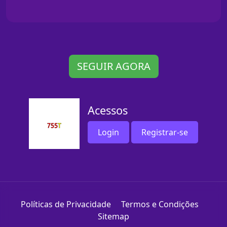
SEGUIR AGORA
Acessos
Login
Registrar-se
Políticas de Privacidade
Termos e Condições
Sitemap