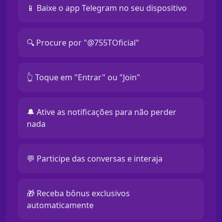
📱 Baixe o app Telegram no seu dispositivo
🔍 Procure por "@755TOficial"
👆 Toque em "Entrar" ou "Join"
🔔 Ative as notificações para não perder
nada
💬 Participe das conversas e interaja
🎁 Receba bônus exclusivos
automaticamente