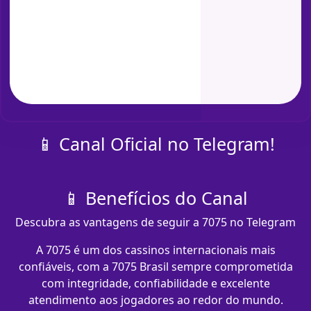
📱 Canal Oficial no Telegram!
📱 Benefícios do Canal
Descubra as vantagens de seguir a 7075 no Telegram
A 7075 é um dos cassinos internacionais mais
confiáveis, com a 7075 Brasil sempre comprometida
com integridade, confiabilidade e excelente
atendimento aos jogadores ao redor do mundo.