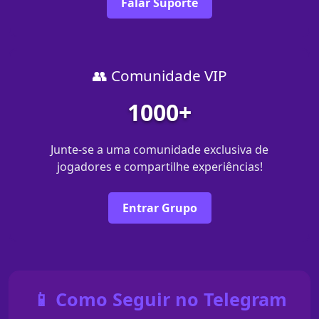
Falar Suporte
👥 Comunidade VIP
1000+
Junte-se a uma comunidade exclusiva de
jogadores e compartilhe experiências!
Entrar Grupo
📱 Como Seguir no Telegram