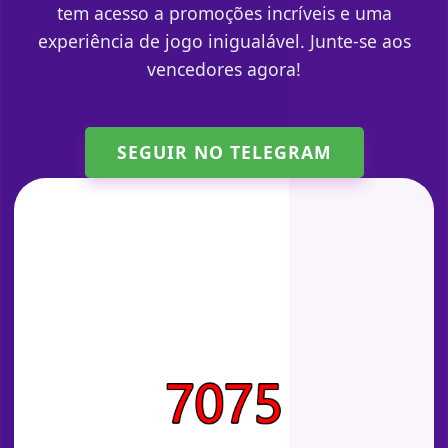
tem acesso a promoções incríveis e uma
experiência de jogo inigualável. Junte-se aos
vencedores agora!
SEGUIR NO TELEGRAM