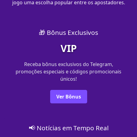
jogo uma escolha popular entre os apostadores.
🎁 Bônus Exclusivos
VIP
Receba bônus exclusivos do Telegram,
promoções especiais e códigos promocionais
únicos!
Ver Bônus
📢 Notícias em Tempo Real