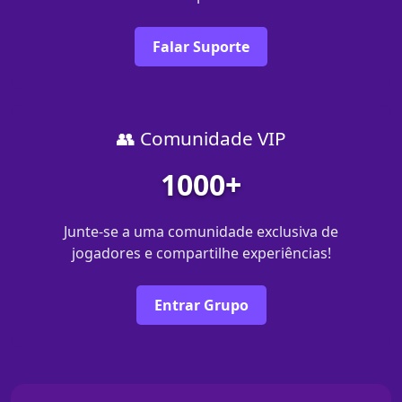
Falar Suporte
👥 Comunidade VIP
1000+
Junte-se a uma comunidade exclusiva de
jogadores e compartilhe experiências!
Entrar Grupo