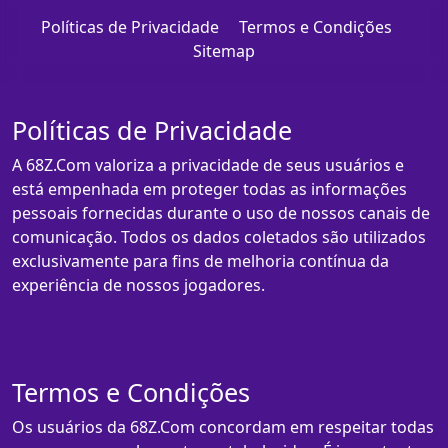
Políticas de Privacidade
Termos e Condições
Sitemap
Políticas de Privacidade
A 68Z.Com valoriza a privacidade de seus usuários e
está empenhada em proteger todas as informações
pessoais fornecidas durante o uso de nossos canais de
comunicação. Todos os dados coletados são utilizados
exclusivamente para fins de melhoria contínua da
experiência de nossos jogadores.
Termos e Condições
Os usuários da 68Z.Com concordam em respeitar todas