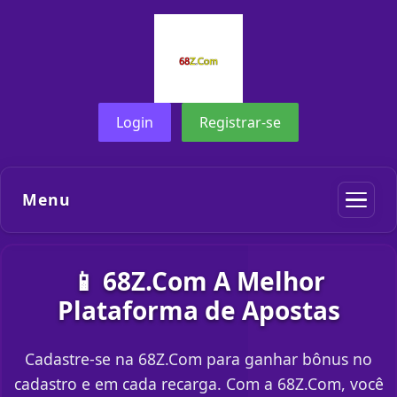
Login
Registrar-se
Menu
📱 68Z.Com A Melhor
Plataforma de Apostas
Cadastre-se na 68Z.Com para ganhar bônus no
cadastro e em cada recarga. Com a 68Z.Com, você