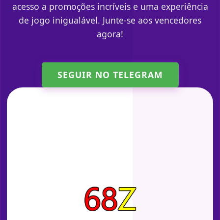
acesso a promoções incríveis e uma experiência
de jogo inigualável. Junte-se aos vencedores
agora!
SEGUIR NO TELEGRAM