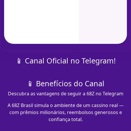
📱 Canal Oficial no Telegram!
📱 Benefícios do Canal
Descubra as vantagens de seguir a 68Z no Telegram
A 68Z Brasil simula o ambiente de um cassino real —
com prêmios milionários, reembolsos generosos e
confiança total.