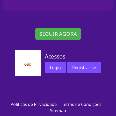
SEGUIR AGORA
Acessos
Login
Registrar-se
Políticas de Privacidade
Termos e Condições
Sitemap