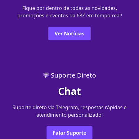
Fique por dentro de todas as novidades,
promoções e eventos da 68Z em tempo real!
Ver Notícias
💬 Suporte Direto
Chat
Suporte direto via Telegram, respostas rápidas e
atendimento personalizado!
Falar Suporte