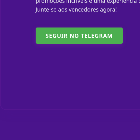
promoções incríveis e uma experiência d
Junte-se aos vencedores agora!
SEGUIR NO TELEGRAM