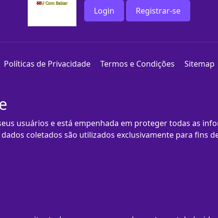
Login
Registrar-se
Políticas de Privacidade
Termos e Condições
Sitemap
de
 seus usuários e está empenhada em proteger todas as inf
dados coletados são utilizados exclusivamente para fins d