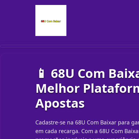
📱 68U Com Baix
Melhor Platafor
Apostas
Cadastre-se na 68U Com Baixar para ga
em cada recarga. Com a 68U Com Baixar