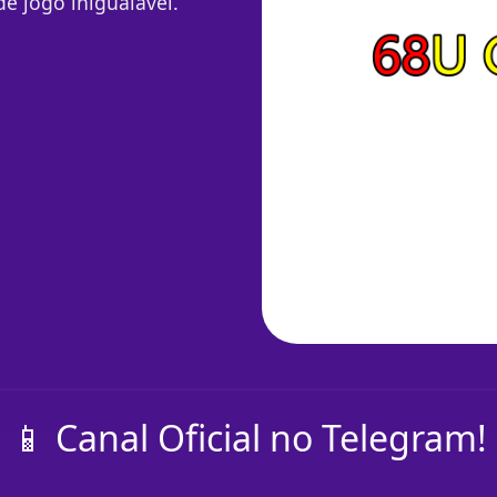
e jogo inigualável.
📱 Canal Oficial no Telegram!