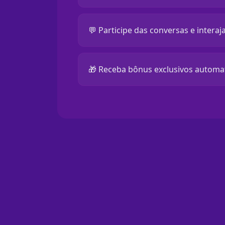
💬 Participe das conversas e interaj
🎁 Receba bônus exclusivos autom