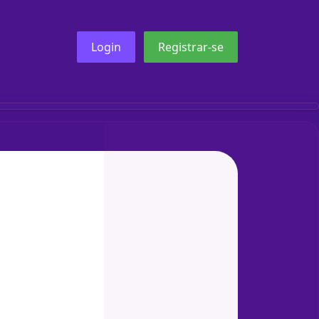
Login
Registrar-se