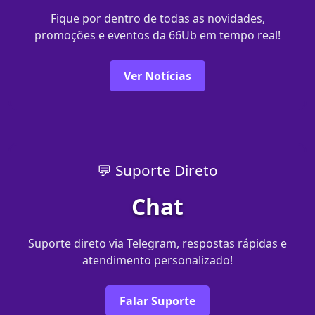
Fique por dentro de todas as novidades,
promoções e eventos da 66Ub em tempo real!
Ver Notícias
💬 Suporte Direto
Chat
Suporte direto via Telegram, respostas rápidas e
atendimento personalizado!
Falar Suporte