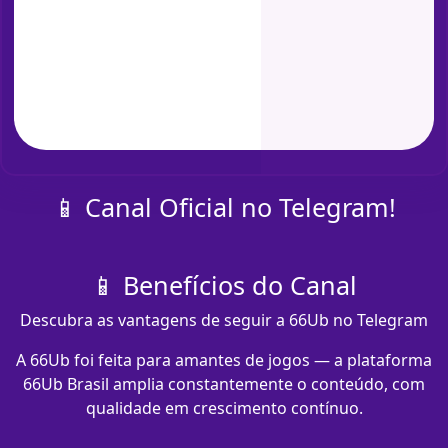
📱 Canal Oficial no Telegram!
📱 Benefícios do Canal
Descubra as vantagens de seguir a 66Ub no Telegram
A 66Ub foi feita para amantes de jogos — a plataforma
66Ub Brasil amplia constantemente o conteúdo, com
qualidade em crescimento contínuo.