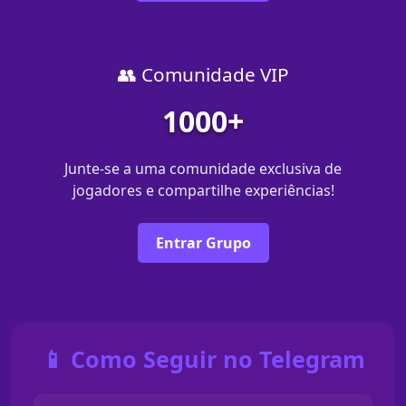
👥 Comunidade VIP
1000+
Junte-se a uma comunidade exclusiva de
jogadores e compartilhe experiências!
Entrar Grupo
📱 Como Seguir no Telegram