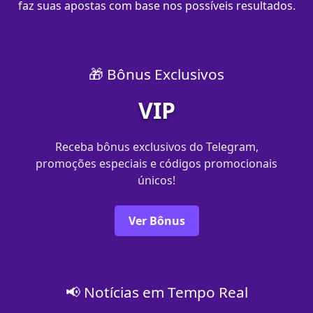
faz suas apostas com base nos possíveis resultados.
🎁 Bônus Exclusivos
VIP
Receba bônus exclusivos do Telegram,
promoções especiais e códigos promocionais
únicos!
Ver Bônus
📢 Notícias em Tempo Real