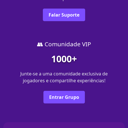
Falar Suporte
👥 Comunidade VIP
1000+
Junte-se a uma comunidade exclusiva de
jogadores e compartilhe experiências!
Entrar Grupo