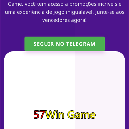
Game, você tem acesso a promoções incríveis e
uma experiência de jogo inigualável. Junte-se aos
vencedores agora!
SEGUIR NO TELEGRAM