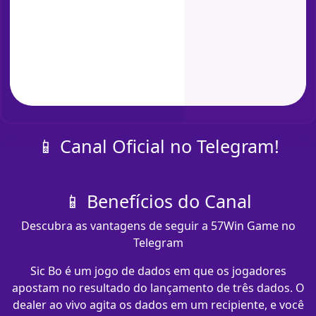
📱 Canal Oficial no Telegram!
📱 Benefícios do Canal
Descubra as vantagens de seguir a 57Win Game no
Telegram
Sic Bo é um jogo de dados em que os jogadores
apostam no resultado do lançamento de três dados. O
dealer ao vivo agita os dados em um recipiente, e você