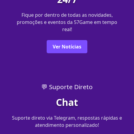
Fique por dentro de todas as novidades,
promoções e eventos da 57Game em tempo
real!
Ver Notícias
💬 Suporte Direto
Chat
Suporte direto via Telegram, respostas rápidas e
atendimento personalizado!