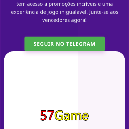
tem acesso a promoções incríveis e uma
experiência de jogo inigualável. Junte-se aos
vencedores agora!
SEGUIR NO TELEGRAM