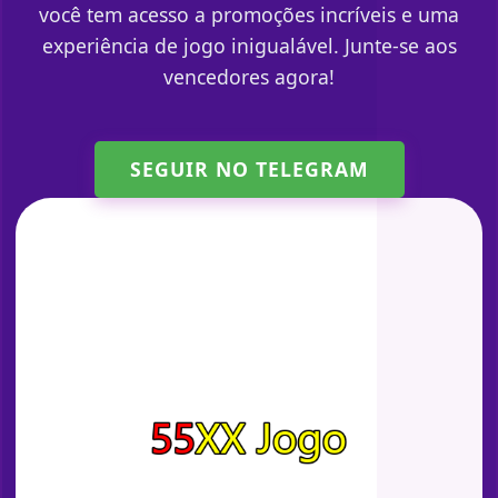
você tem acesso a promoções incríveis e uma
experiência de jogo inigualável. Junte-se aos
vencedores agora!
SEGUIR NO TELEGRAM