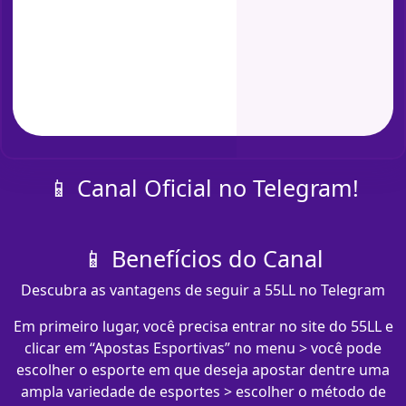
📱 Canal Oficial no Telegram!
📱 Benefícios do Canal
Descubra as vantagens de seguir a 55LL no Telegram
Em primeiro lugar, você precisa entrar no site do 55LL e
clicar em “Apostas Esportivas” no menu > você pode
escolher o esporte em que deseja apostar dentre uma
ampla variedade de esportes > escolher o método de