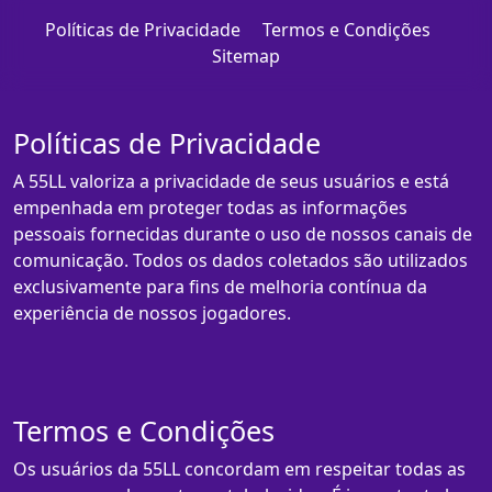
Políticas de Privacidade
Termos e Condições
Sitemap
Políticas de Privacidade
A 55LL valoriza a privacidade de seus usuários e está
empenhada em proteger todas as informações
pessoais fornecidas durante o uso de nossos canais de
comunicação. Todos os dados coletados são utilizados
exclusivamente para fins de melhoria contínua da
experiência de nossos jogadores.
Termos e Condições
Os usuários da 55LL concordam em respeitar todas as