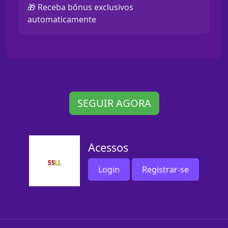
🎁 Receba bônus exclusivos
automaticamente
SEGUIR AGORA
Acessos
Login
Registrar-se