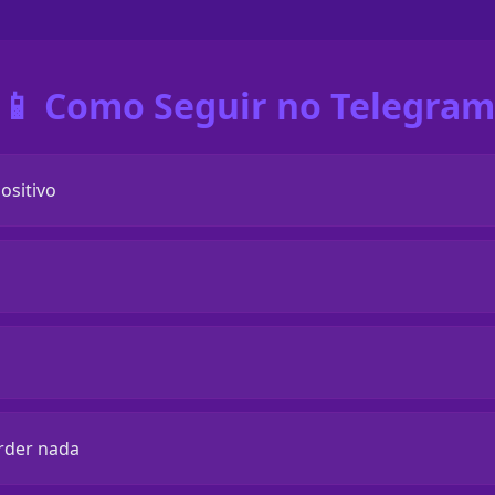
📱 Como Seguir no Telegram
ositivo
erder nada