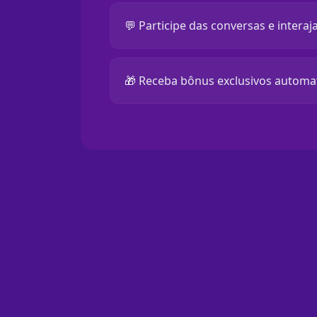
💬 Participe das conversas e interaj
🎁 Receba bônus exclusivos autom