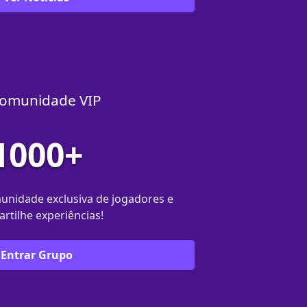
Comunidade VIP
1000+
unidade exclusiva de jogadores e
rtilhe experiências!
Entrar Grupo