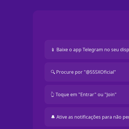
📱 Baixe o app Telegram no seu disp
🔍 Procure por "@555XOficial"
👆 Toque em "Entrar" ou "Join"
🔔 Ative as notificações para não p