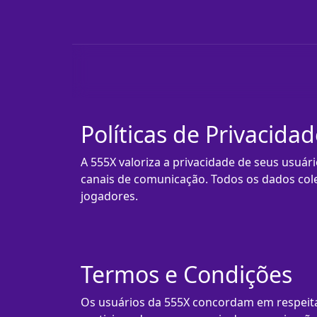
Políticas de Privacida
A 555X valoriza a privacidade de seus usuá
canais de comunicação. Todos os dados cole
jogadores.
Termos e Condições
Os usuários da 555X concordam em respeitar