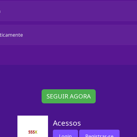
a
aticamente
SEGUIR AGORA
Acessos
Login
Registrar-se