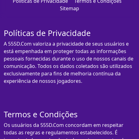
Políticas de Privacidade
Termos e Condições
Sitemap
Políticas de Privacidade
A 555D.Com valoriza a privacidade de seus usuários e
está empenhada em proteger todas as informações
pessoais fornecidas durante o uso de nossos canais de
comunicação. Todos os dados coletados são utilizados
exclusivamente para fins de melhoria contínua da
experiência de nossos jogadores.
Termos e Condições
Os usuários da 555D.Com concordam em respeitar
todas as regras e regulamentos estabelecidos. É