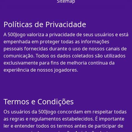
Sitemap
Políticas de Privacidade
A 500Jogo valoriza a privacidade de seus usuários e está
empenhada em proteger todas as informações
pessoais fornecidas durante o uso de nossos canais de
comunicação. Todos os dados coletados são utilizados
exclusivamente para fins de melhoria contínua da
experiência de nossos jogadores.
Termos e Condições
Os usuários da 500Jogo concordam em respeitar todas
as regras e regulamentos estabelecidos. É importante
ler e entender todos os termos antes de participar de