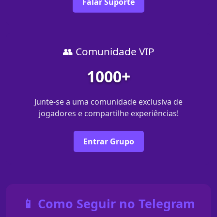
Falar Suporte
👥 Comunidade VIP
1000+
Junte-se a uma comunidade exclusiva de
jogadores e compartilhe experiências!
Entrar Grupo
📱 Como Seguir no Telegram