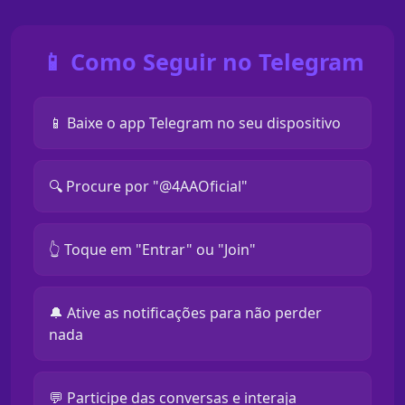
📱 Como Seguir no Telegram
📱 Baixe o app Telegram no seu dispositivo
🔍 Procure por "@4AAOficial"
👆 Toque em "Entrar" ou "Join"
🔔 Ative as notificações para não perder
nada
💬 Participe das conversas e interaja