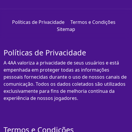
Políticas de Privacidade
Termos e Condições
Sitemap
Políticas de Privacidade
A 4AA valoriza a privacidade de seus usuários e está
empenhada em proteger todas as informações
pessoais fornecidas durante o uso de nossos canais de
comunicação. Todos os dados coletados são utilizados
exclusivamente para fins de melhoria contínua da
experiência de nossos jogadores.
Termos e Condições