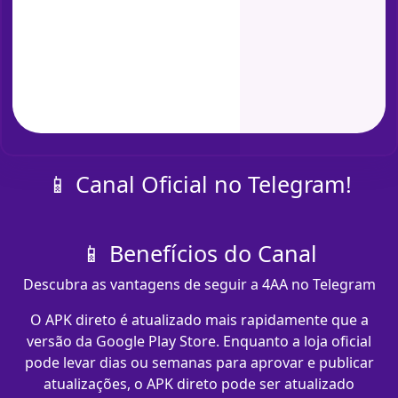
📱 Canal Oficial no Telegram!
📱 Benefícios do Canal
Descubra as vantagens de seguir a 4AA no Telegram
O APK direto é atualizado mais rapidamente que a
versão da Google Play Store. Enquanto a loja oficial
pode levar dias ou semanas para aprovar e publicar
atualizações, o APK direto pode ser atualizado