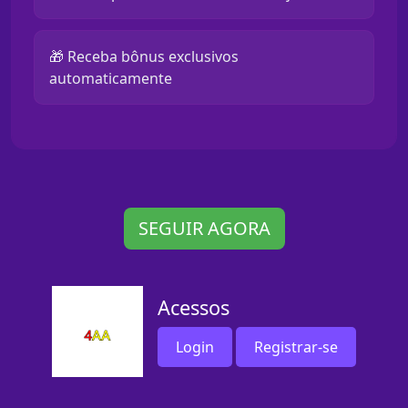
🎁 Receba bônus exclusivos
automaticamente
SEGUIR AGORA
Acessos
Login
Registrar-se