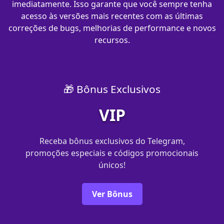
imediatamente. Isso garante que você sempre tenha
acesso às versões mais recentes com as últimas
correções de bugs, melhorias de performance e novos
recursos.
🎁 Bônus Exclusivos
VIP
Receba bônus exclusivos do Telegram,
promoções especiais e códigos promocionais
únicos!
Ver Bônus