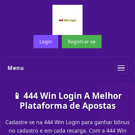
Login
Registrar-se
Menu
📱 444 Win Login A Melhor
Plataforma de Apostas
Cadastre-se na 444 Win Login para ganhar bônus
no cadastro e em cada recarga. Com a 444 Win