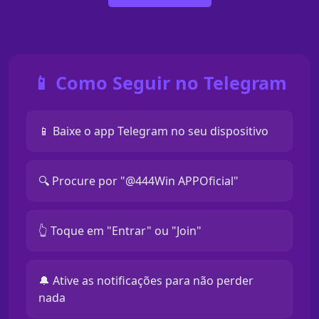
📱 Como Seguir no Telegram
📱 Baixe o app Telegram no seu dispositivo
🔍 Procure por "@444Win APPOficial"
👆 Toque em "Entrar" ou "Join"
🔔 Ative as notificações para não perder
nada