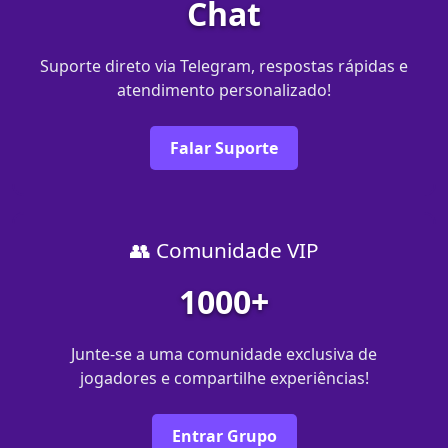
Chat
Suporte direto via Telegram, respostas rápidas e
atendimento personalizado!
Falar Suporte
👥 Comunidade VIP
1000+
Junte-se a uma comunidade exclusiva de
jogadores e compartilhe experiências!
Entrar Grupo