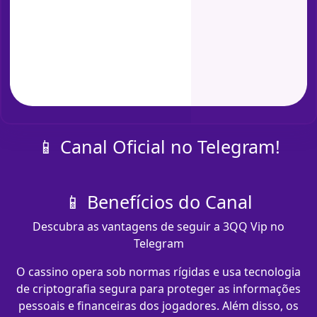
📱 Canal Oficial no Telegram!
📱 Benefícios do Canal
Descubra as vantagens de seguir a 3QQ Vip no
Telegram
O cassino opera sob normas rígidas e usa tecnologia
de criptografia segura para proteger as informações
pessoais e financeiras dos jogadores. Além disso, os