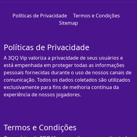
Políticas de Privacidade
Termos e Condições
Sitemap
Políticas de Privacidade
A 3QQ Vip valoriza a privacidade de seus usuários e
está empenhada em proteger todas as informações
pessoais fornecidas durante o uso de nossos canais de
comunicação. Todos os dados coletados são utilizados
exclusivamente para fins de melhoria contínua da
experiência de nossos jogadores.
Termos e Condições