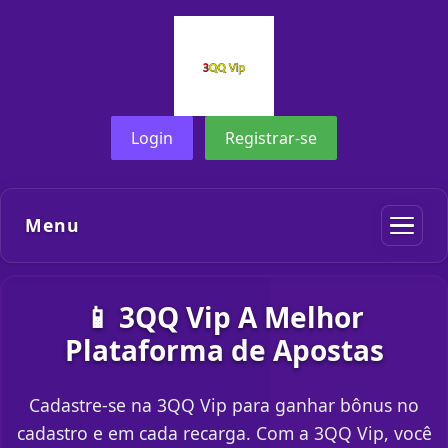
Login
Registrar-se
Menu
📱 3QQ Vip A Melhor
Plataforma de Apostas
Cadastre-se na 3QQ Vip para ganhar bônus no
cadastro e em cada recarga. Com a 3QQ Vip, você