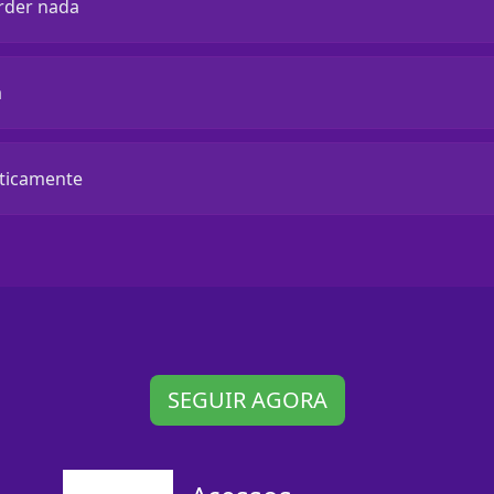
erder nada
a
aticamente
SEGUIR AGORA