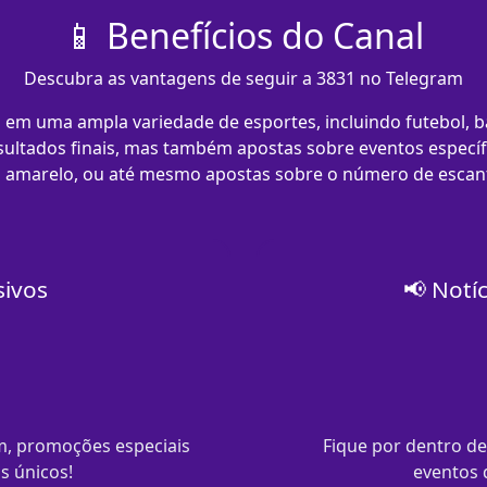
📱 Benefícios do Canal
Descubra as vantagens de seguir a 3831 no Telegram
 em uma ampla variedade de esportes, incluindo futebol, ba
sultados finais, mas também apostas sobre eventos especí
o amarelo, ou até mesmo apostas sobre o número de escan
sivos
📢 Notí
m, promoções especiais
Fique por dentro d
s únicos!
eventos 