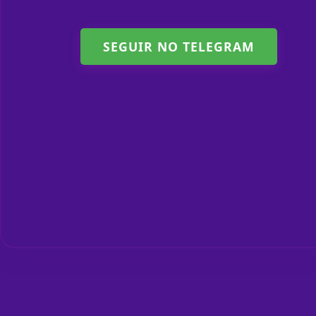
SEGUIR NO TELEGRAM