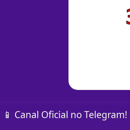
📱 Canal Oficial no Telegram!