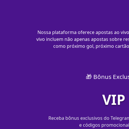
Nossa plataforma oferece apostas ao vivo
vivo incluem não apenas apostas sobre re
como próximo gol, próximo cartã
🎁 Bônus Exclu
VIP
Receba bônus exclusivos do Telegra
e códigos promocionai