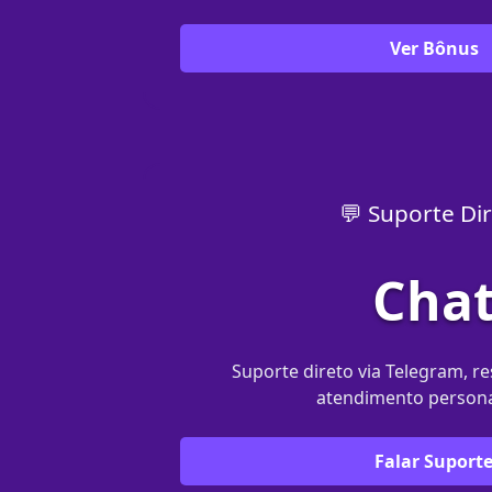
Ver Bônus
💬 Suporte Di
Cha
Suporte direto via Telegram, r
atendimento persona
Falar Suport