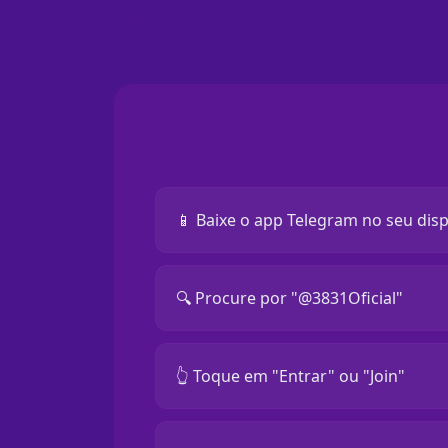
📱 Baixe o app Telegram no seu disp
🔍 Procure por "@3831Oficial"
👆 Toque em "Entrar" ou "Join"