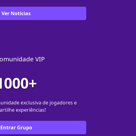
Ver Notícias
Comunidade VIP
1000+
unidade exclusiva de jogadores e
rtilhe experiências!
Entrar Grupo