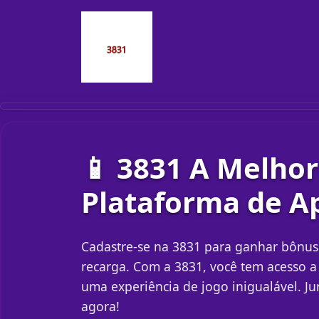
📱 3831 A Melhor
Plataforma de A
Cadastre-se na 3831 para ganhar bônus
recarga. Com a 3831, você tem acesso a
uma experiência de jogo inigualável. J
agora!