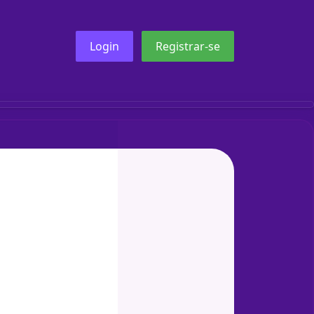
Login
Registrar-se