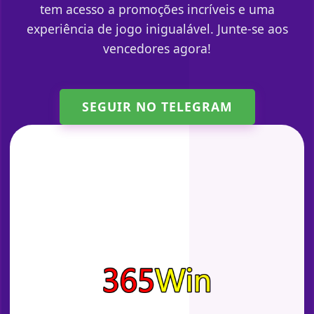
tem acesso a promoções incríveis e uma
experiência de jogo inigualável. Junte-se aos
vencedores agora!
SEGUIR NO TELEGRAM