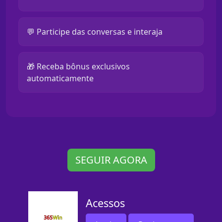
💬 Participe das conversas e interaja
🎁 Receba bônus exclusivos
automaticamente
SEGUIR AGORA
Acessos