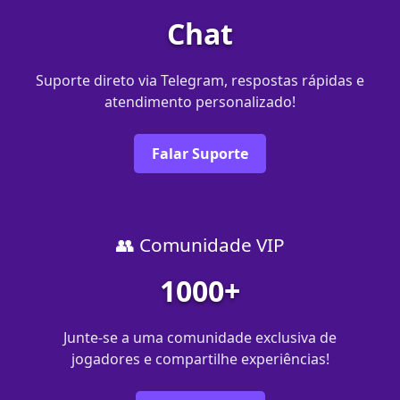
Chat
Suporte direto via Telegram, respostas rápidas e
atendimento personalizado!
Falar Suporte
👥 Comunidade VIP
1000+
Junte-se a uma comunidade exclusiva de
jogadores e compartilhe experiências!