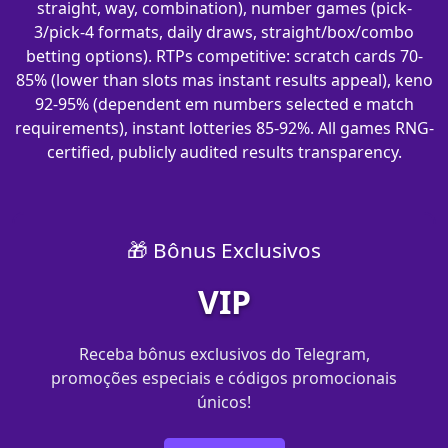
straight, way, combination), number games (pick-
3/pick-4 formats, daily draws, straight/box/combo
betting options). RTPs competitive: scratch cards 70-
85% (lower than slots mas instant results appeal), keno
92-95% (dependent em numbers selected e match
requirements), instant lotteries 85-92%. All games RNG-
certified, publicly audited results transparency.
🎁 Bônus Exclusivos
VIP
Receba bônus exclusivos do Telegram,
promoções especiais e códigos promocionais
únicos!