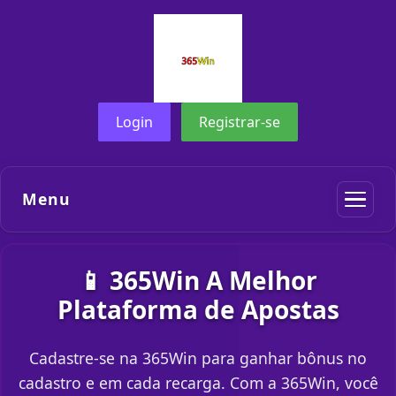
Login
Registrar-se
Menu
📱 365Win A Melhor
Plataforma de Apostas
Cadastre-se na 365Win para ganhar bônus no
cadastro e em cada recarga. Com a 365Win, você