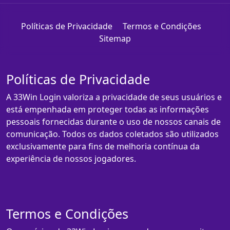
Políticas de Privacidade
Termos e Condições
Sitemap
Políticas de Privacidade
A 33Win Login valoriza a privacidade de seus usuários e
está empenhada em proteger todas as informações
pessoais fornecidas durante o uso de nossos canais de
comunicação. Todos os dados coletados são utilizados
exclusivamente para fins de melhoria contínua da
experiência de nossos jogadores.
Termos e Condições