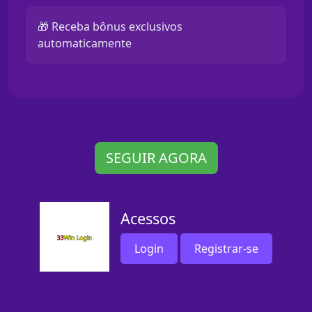
🎁 Receba bônus exclusivos
automaticamente
SEGUIR AGORA
Acessos
Login
Registrar-se