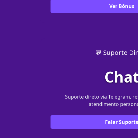
Ver Bônus
💬 Suporte Di
Cha
Suporte direto via Telegram, r
atendimento persona
Falar Suport