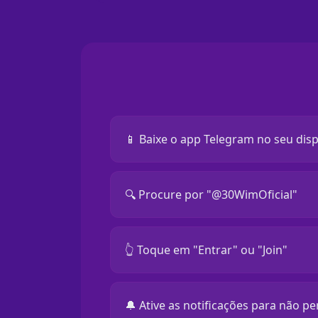
📱 Baixe o app Telegram no seu disp
🔍 Procure por "@30WimOficial"
👆 Toque em "Entrar" ou "Join"
🔔 Ative as notificações para não p