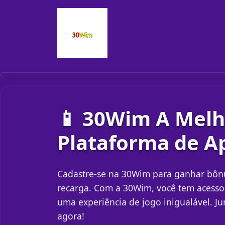
📱 30Wim A Melh
Plataforma de A
Cadastre-se na 30Wim para ganhar bôn
recarga. Com a 30Wim, você tem acesso 
uma experiência de jogo inigualável. J
agora!