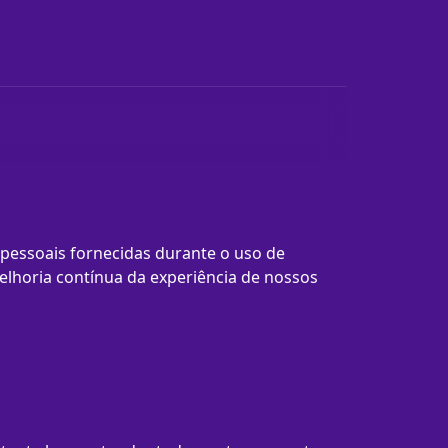
pessoais fornecidas durante o uso de
elhoria contínua da experiência de nossos