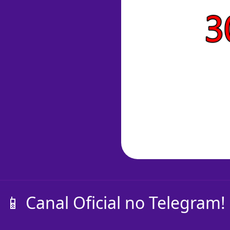
📱 Canal Oficial no Telegram!