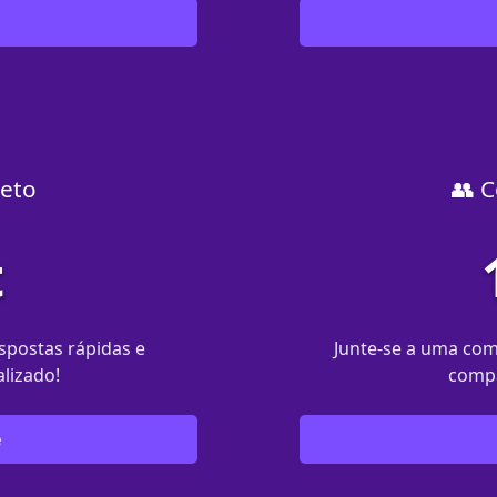
reto
👥 
t
espostas rápidas e
Junte-se a uma com
lizado!
compa
e