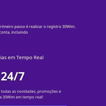
meiro passo é realizar o registro 30Wim.
conta, incluindo
cias em Tempo Real
24/7
e todas as novidades, promoções e
a 30Wim em tempo real!