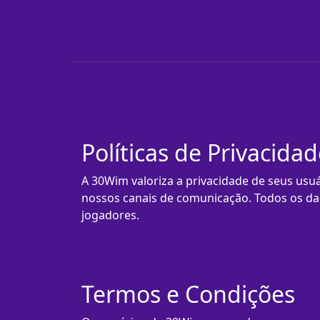
Políticas de Privacida
A 30Wim valoriza a privacidade de seus us
nossos canais de comunicação. Todos os dad
jogadores.
Termos e Condições