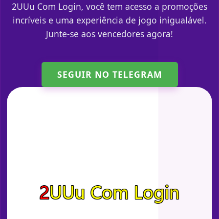
2UUu Com Login, você tem acesso a promoções
incríveis e uma experiência de jogo inigualável.
Junte-se aos vencedores agora!
SEGUIR NO TELEGRAM