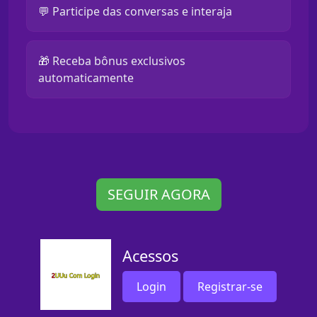
💬 Participe das conversas e interaja
🎁 Receba bônus exclusivos
automaticamente
SEGUIR AGORA
Acessos
Login
Registrar-se