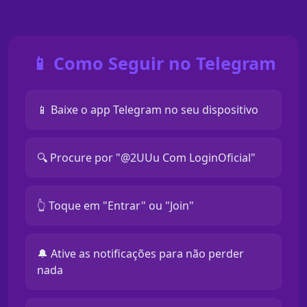
📱 Como Seguir no Telegram
📱 Baixe o app Telegram no seu dispositivo
🔍 Procure por "@2UUu Com LoginOficial"
👆 Toque em "Entrar" ou "Join"
🔔 Ative as notificações para não perder
nada