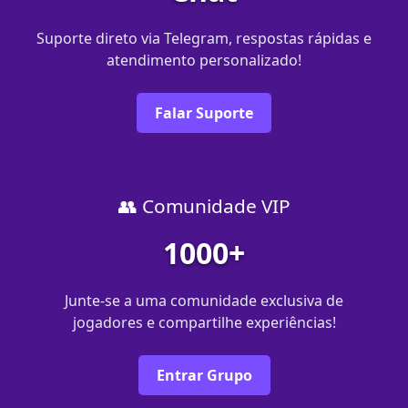
Suporte direto via Telegram, respostas rápidas e
atendimento personalizado!
Falar Suporte
👥 Comunidade VIP
1000+
Junte-se a uma comunidade exclusiva de
jogadores e compartilhe experiências!
Entrar Grupo