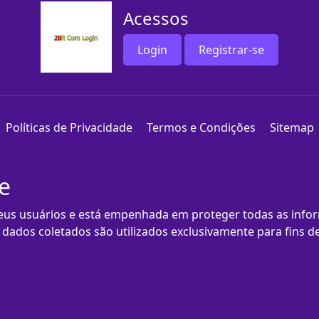
Acessos
Login
Registrar-se
Políticas de Privacidade
Termos e Condições
Sitemap
de
seus usuários e está empenhada em proteger todas as info
dados coletados são utilizados exclusivamente para fins d