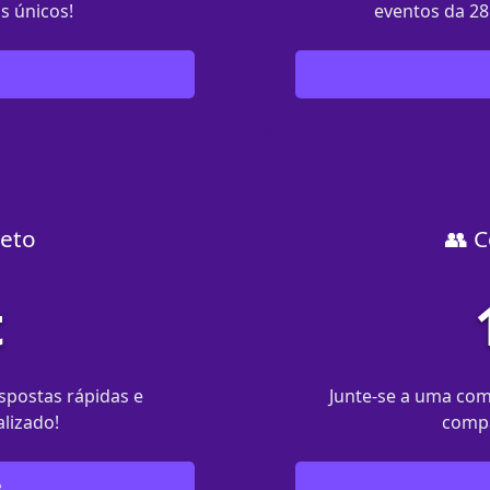
s únicos!
eventos da 28
reto
👥 
t
espostas rápidas e
Junte-se a uma com
lizado!
compa
e