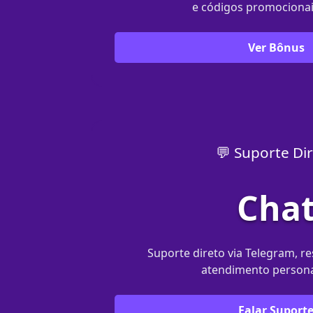
e códigos promocionai
Ver Bônus
💬 Suporte Di
Cha
Suporte direto via Telegram, r
atendimento persona
Falar Suport