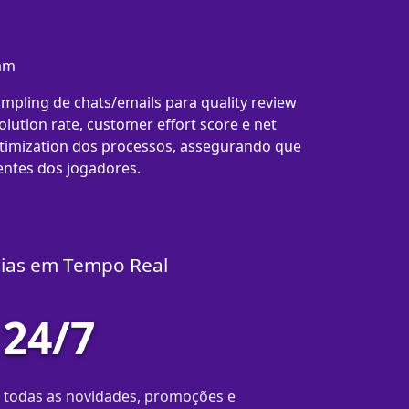
ram
ampling de chats/emails para quality review
lution rate, customer effort score e net
ptimization dos processos, assegurando que
entes dos jogadores.
cias em Tempo Real
24/7
e todas as novidades, promoções e