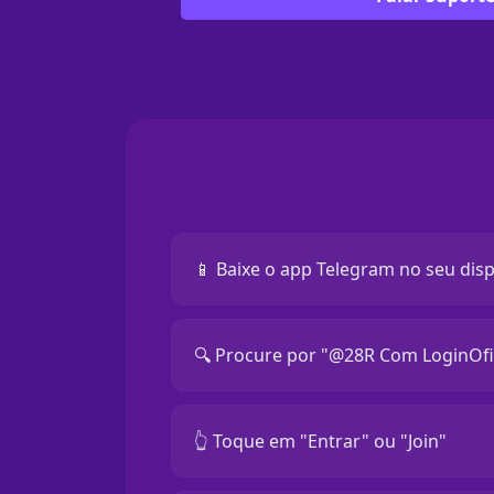
📱 Baixe o app Telegram no seu disp
🔍 Procure por "@28R Com LoginOfic
👆 Toque em "Entrar" ou "Join"