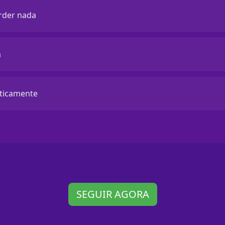
erder nada
a
aticamente
SEGUIR AGORA