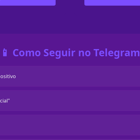
📱 Como Seguir no Telegram
ositivo
ial"