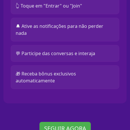
👆 Toque em "Entrar" ou "Join"
🔔 Ative as notificações para não perder
nada
💬 Participe das conversas e interaja
🎁 Receba bônus exclusivos
automaticamente
SEGUIR AGORA