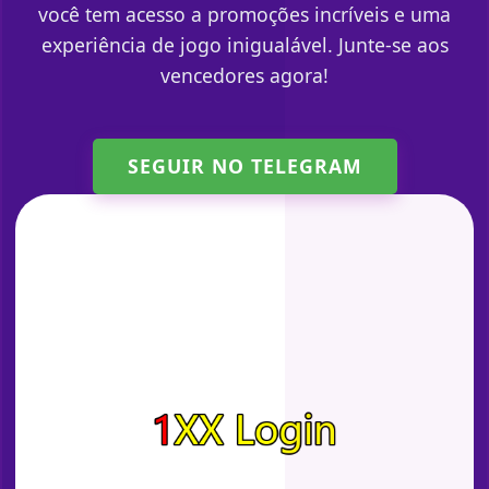
você tem acesso a promoções incríveis e uma
experiência de jogo inigualável. Junte-se aos
vencedores agora!
SEGUIR NO TELEGRAM