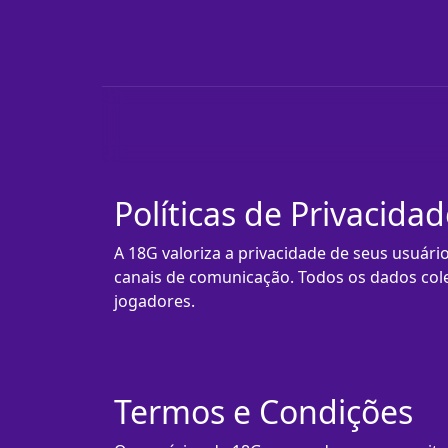
Políticas de Privacida
A 18G valoriza a privacidade de seus usuár
canais de comunicação. Todos os dados cole
jogadores.
Termos e Condições