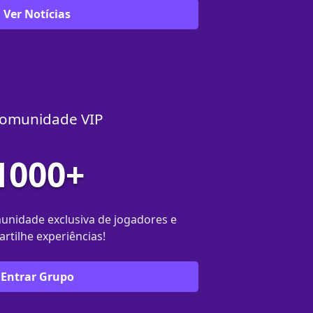
Ver Notícias
Comunidade VIP
1000+
unidade exclusiva de jogadores e
rtilhe experiências!
Entrar Grupo