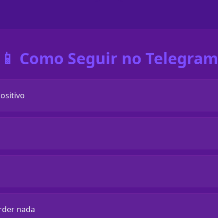
📱 Como Seguir no Telegram
ositivo
erder nada