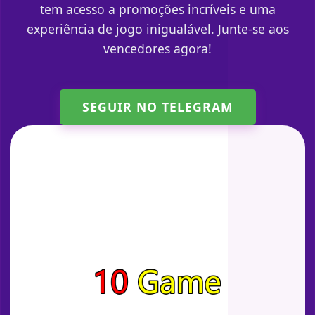
tem acesso a promoções incríveis e uma
experiência de jogo inigualável. Junte-se aos
vencedores agora!
SEGUIR NO TELEGRAM