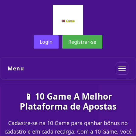
Login
Registrar-se
Menu
📱 10 Game A Melhor
Plataforma de Apostas
Cadastre-se na 10 Game para ganhar bônus no
cadastro e em cada recarga. Com a 10 Game, você