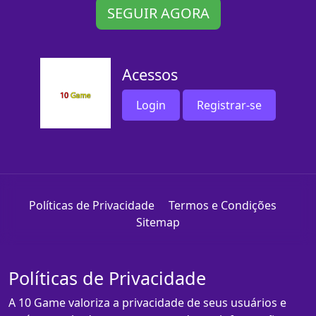
SEGUIR AGORA
Acessos
Login
Registrar-se
Políticas de Privacidade
Termos e Condições
Sitemap
Políticas de Privacidade
A 10 Game valoriza a privacidade de seus usuários e