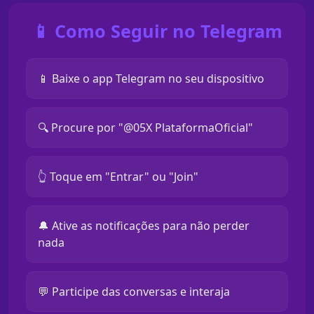
📱 Como Seguir no Telegram
📱 Baixe o app Telegram no seu dispositivo
🔍 Procure por "@05X PlataformaOficial"
👆 Toque em "Entrar" ou "Join"
🔔 Ative as notificações para não perder
nada
💬 Participe das conversas e interaja