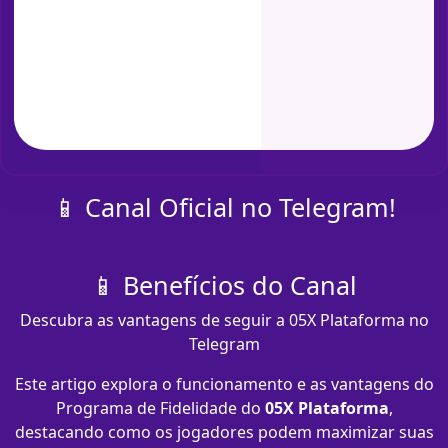
📱 Canal Oficial no Telegram!
📱 Benefícios do Canal
Descubra as vantagens de seguir a 05X Plataforma no
Telegram
Este artigo explora o funcionamento e as vantagens do
Programa de Fidelidade do
05X Plataforma
,
destacando como os jogadores podem maximizar suas