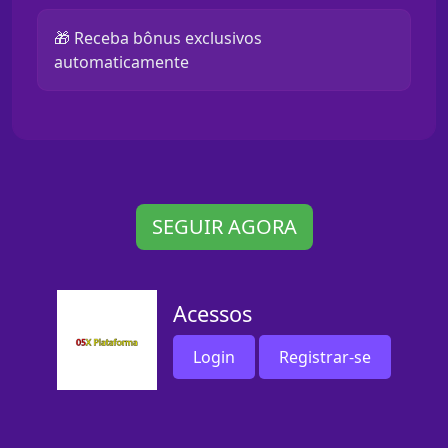
🎁 Receba bônus exclusivos
automaticamente
SEGUIR AGORA
Acessos
Login
Registrar-se